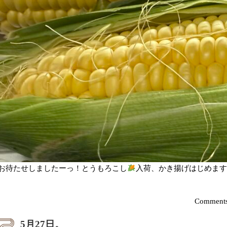
お待たせしましたーっ！とうもろこし
入荷、かき揚げはじめま
Comments
5月27日。