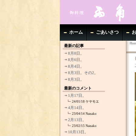
ホーム
ごあいさつ
Hom
最新の記事
8月8日。
8月6日。
8月4日。
8月3日。その2。
8月3日。
最新のコメント
1月17日。
24/01/18
ケヤモエ
4月14日。
23/04/14
Nanako
2月13日。
23/02/15
Nanako
10月13日。