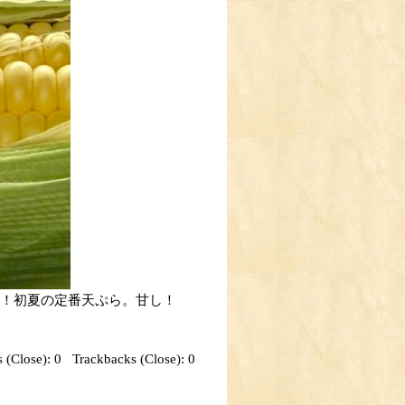
す！初夏の定番天ぷら。甘し！
 (Close):
0
Trackbacks (Close):
0