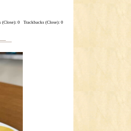
 (Close):
0
Trackbacks (Close):
0