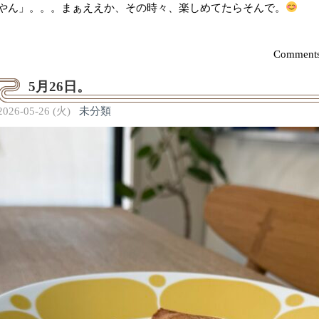
やん」。。。まぁええか、その時々、楽しめてたらそんで。
Comments
5月26日。
2026-05-26 (火)
未分類