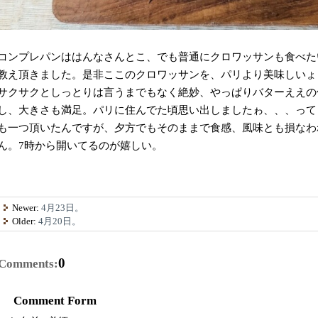
コンプレパンははんなさんとこ、でも普通にクロワッサンも食べた
教え頂きました。是非ここのクロワッサンを、パリより美味しいょ
サクサクとしっとりは言うまでもなく絶妙、やっぱりバターええの
し、大きさも満足。パリに住んでた頃思い出しましたゎ、、、って
も一つ頂いたんですが、夕方でもそのままで食感、風味とも損なわれず。
ん。7時から開いてるのが嬉しい。
Newer:
4月23日。
Older:
4月20日。
0
Comments:
Comment Form