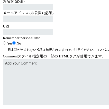
お名前 (必須)
メールアドレス (非公開) (必須)
URI
Remember personal info
Yes
No
日本語が含まれない投稿は無視されますのでご注意ください。（スパム
Comment
スタイル指定用の一部の
HTML
タグが使用できます。