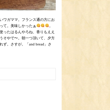
いワガママ。フランス通の方にお
って。美味しかったぁ
。
使ったはるんやろね、香りもええ
うそやで〜。朝一つ頂いて、夕方
さすが。「and bread」さ