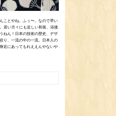
んことやね。ふぅ〜。なので早い
し。若い方々にも近しい和装、浴後
うねん！日本の技術の歴史、デザ
絞り、一流の中の一流。日本人の
身近にあってもれええんやないや