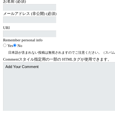
お名前 (必須)
メールアドレス (非公開) (必須)
URI
Remember personal info
Yes
No
日本語が含まれない投稿は無視されますのでご注意ください。（スパム
Comment
スタイル指定用の一部の
HTML
タグが使用できます。