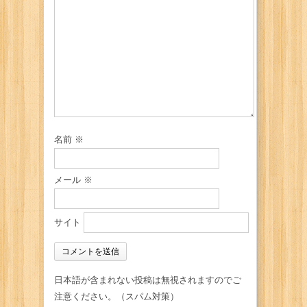
名前
※
メール
※
サイト
日本語が含まれない投稿は無視されますのでご
注意ください。（スパム対策）