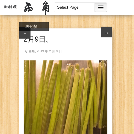
未分類
→
←
2月9日。
By 西角, 2019 年 2 月 9 日