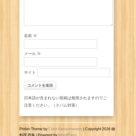
名前
※
メール
※
サイト
日本語が含まれない投稿は無視されますのでご
注意ください。（スパム対策）
Pinbin Theme by
Color Awesomeness
| Copyright 2026 御
料理 西角 | Powered by
WordPress