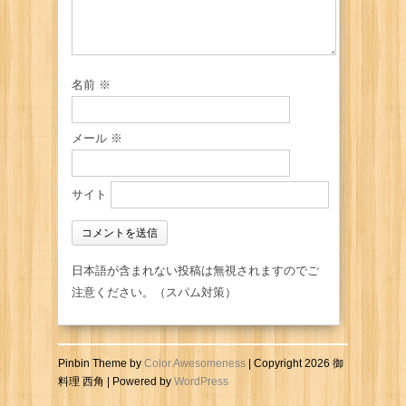
名前
※
メール
※
サイト
日本語が含まれない投稿は無視されますのでご
注意ください。（スパム対策）
Pinbin Theme by
Color Awesomeness
| Copyright 2026 御
料理 西角 | Powered by
WordPress