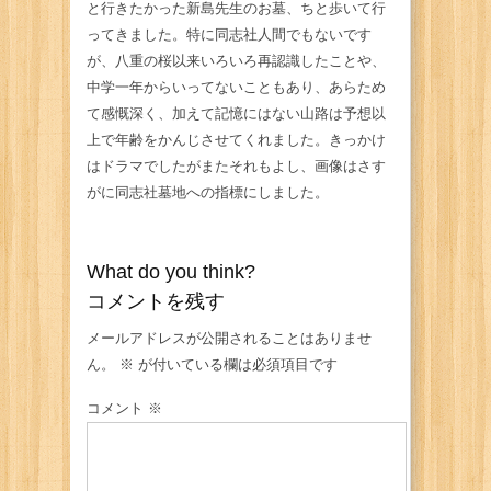
と行きたかった新島先生のお墓、ちと歩いて行
ってきました。特に同志社人間でもないです
が、八重の桜以来いろいろ再認識したことや、
中学一年からいってないこともあり、あらため
て感慨深く、加えて記憶にはない山路は予想以
上で年齢をかんじさせてくれました。きっかけ
はドラマでしたがまたそれもよし、画像はさす
がに同志社墓地への指標にしました。
What do you think?
コメントを残す
メールアドレスが公開されることはありませ
ん。
※
が付いている欄は必須項目です
コメント
※