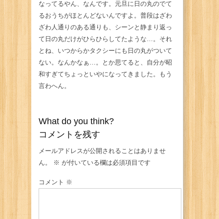
なってるやん、なんです。元旦に日の丸のでて
るおうちがほとんどないんですよ。普段はざわ
ざわ人通りのある通りも、シーンと静まり返っ
て日の丸だけがひらひらしてたような…。それ
とね、いつからかタクシーにも日の丸がついて
ない。なんかなぁ…。とか思てると、自分が昭
和すぎてちょっといやになってきました。もう
言わへん。
What do you think?
コメントを残す
メールアドレスが公開されることはありませ
ん。
※
が付いている欄は必須項目です
コメント
※