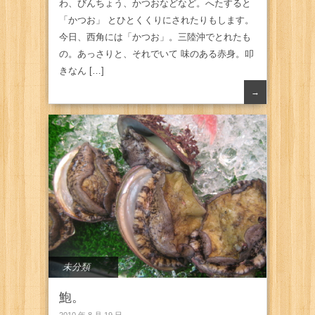
わ、びんちょう、かつおなどなど。へたすると
「かつお」 とひとくくりにされたりもします。
今日、西角には「かつお」。三陸沖でとれたも
の。あっさりと、それでいて 味のある赤身。叩
きなん […]
→
未分類
鮑。