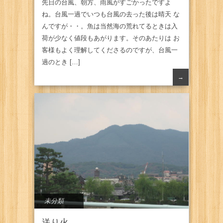
先日の台風、朝方、雨風がすごかったですよ
ね。台風一過でいつも台風の去った後は晴天 な
んですが・・。魚は当然海の荒れてるときは入
荷が少なく値段もあがります。そのあたりは お
客様もよく理解してくださるのですが、台風一
過のとき […]
→
未分類
送り火。