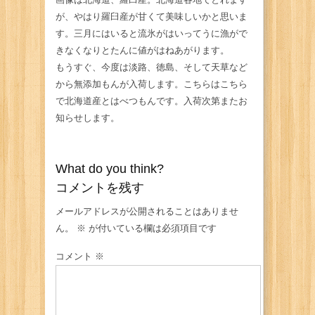
が、やはり羅臼産が甘くて美味しいかと思いま
す。三月にはいると流氷がはいってうに漁がで
きなくなりとたんに値がはねあがります。
もうすぐ、今度は淡路、徳島、そして天草など
から無添加もんが入荷します。こちらはこちら
で北海道産とはべつもんです。入荷次第またお
知らせします。
What do you think?
コメントを残す
メールアドレスが公開されることはありませ
ん。
※
が付いている欄は必須項目です
コメント
※