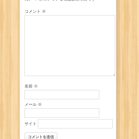
コメント
※
名前
※
メール
※
サイト