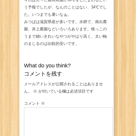
う予報でしたが、なんのことはない、34℃でし
た。いつまでも暑いなぁ。
みつばは滋賀県産が多いです。水耕で、南出農
園、井上農園などいろいろあります。根っこの
うまで細いきれいなやつがやはり高く、太い軸
のまじるのは比較的安いです。
What do you think?
コメントを残す
メールアドレスが公開されることはありませ
ん。
※
が付いている欄は必須項目です
コメント
※