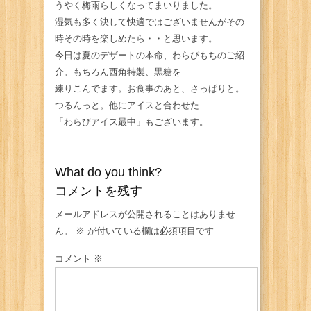
うやく梅雨らしくなってまいりました。
湿気も多く決して快適ではございませんがその
時その時を楽しめたら・・と思います。
今日は夏のデザートの本命、わらびもちのご紹
介。もちろん西角特製、黒糖を
練りこんでます。お食事のあと、さっぱりと。
つるんっと。他にアイスと合わせた
「わらびアイス最中」もございます。
What do you think?
コメントを残す
メールアドレスが公開されることはありませ
ん。
※
が付いている欄は必須項目です
コメント
※