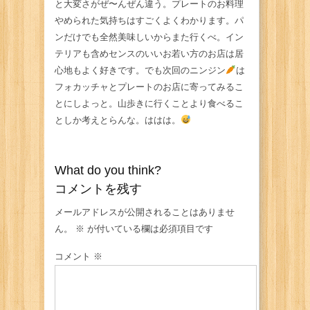
と大変さがぜ〜んぜん違う。プレートのお料理
やめられた気持ちはすごくよくわかります。パ
ンだけでも全然美味しいからまた行くべ。イン
テリアも含めセンスのいいお若い方のお店は居
心地もよく好きです。でも次回のニンジン
は
フォカッチャとプレートのお店に寄ってみるこ
とにしよっと。山歩きに行くことより食べるこ
としか考えとらんな。ははは。
What do you think?
コメントを残す
メールアドレスが公開されることはありませ
ん。
※
が付いている欄は必須項目です
コメント
※