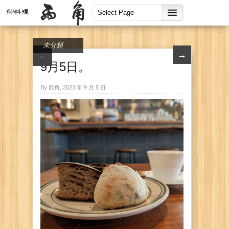
未分類
→
←
9月5日。
By 西角, 2023 年 9 月 5 日