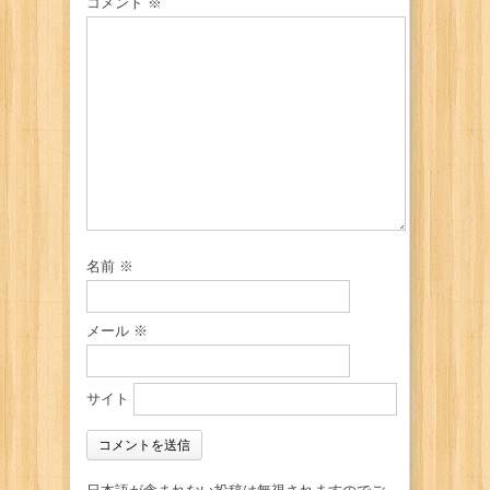
コメント
※
名前
※
メール
※
サイト