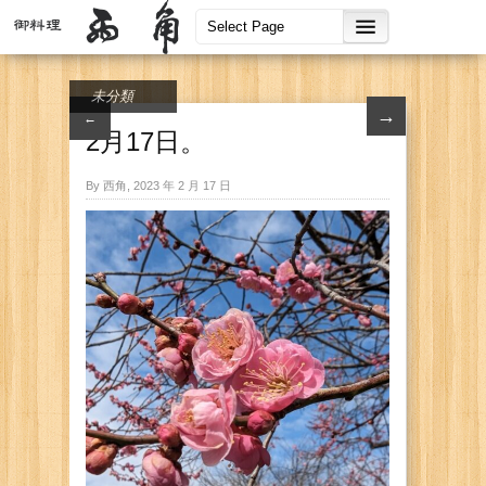
未分類
→
←
2月17日。
By 西角, 2023 年 2 月 17 日