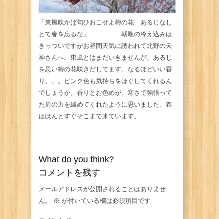
「東風吹かば匂ひおこせよ梅の花 あるじなし
とて春を忘るな」 朝晩の冷え込みは
きっついですがお昼間天気に誘われて北野の天
神さんへ。東風とはまだいきませんが、あるじ
を思い梅の花咲きだしてます。なるほどいい香
り。。。ピンク色も気持ちをほぐしてくれるん
でしょうか。香りとお色めが、寒さで強張って
た肩の力を緩めてくれたように思いました。春
はほんとすぐそこまで来ています。
What do you think?
コメントを残す
メールアドレスが公開されることはありませ
ん。
※
が付いている欄は必須項目です