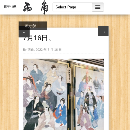
未分類
→
←
7月16日。
By 西角, 2022 年 7 月 16 日