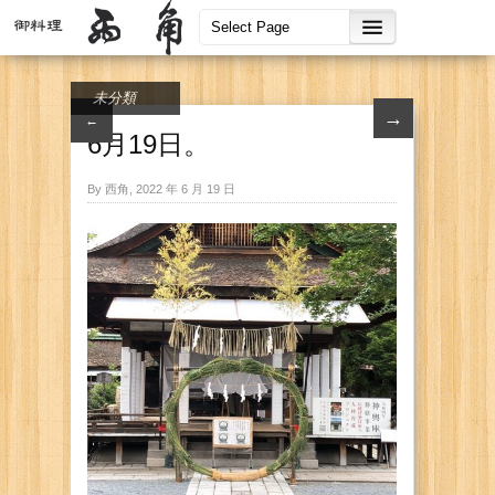
未分類
→
←
6月19日。
By 西角, 2022 年 6 月 19 日