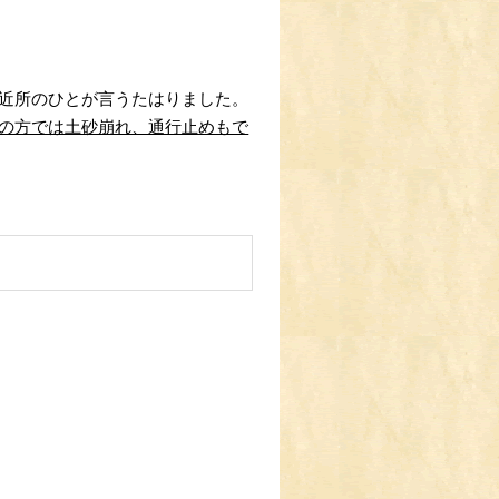
近所のひとが言うたはりました。
の方では土砂崩れ、通行止めもで