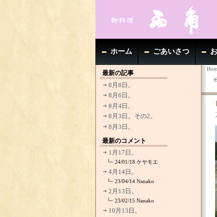
ホーム
ごあいさつ
Hom
最新の記事
8月8日。
8月6日。
8月4日。
8月3日。その2。
8月3日。
最新のコメント
1月17日。
24/01/18
ケヤモエ
4月14日。
23/04/14
Nanako
2月13日。
23/02/15
Nanako
10月13日。