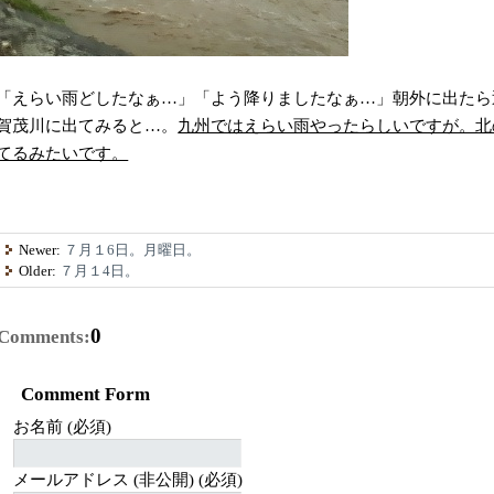
「えらい雨どしたなぁ…」「よう降りましたなぁ…」朝外に出たら
賀茂川に出てみると…。
九州ではえらい雨やったらしいですが。北
てるみたいです。
Newer:
７月１6日。月曜日。
Older:
７月１4日。
0
Comments:
Comment Form
お名前 (必須)
メールアドレス (非公開) (必須)