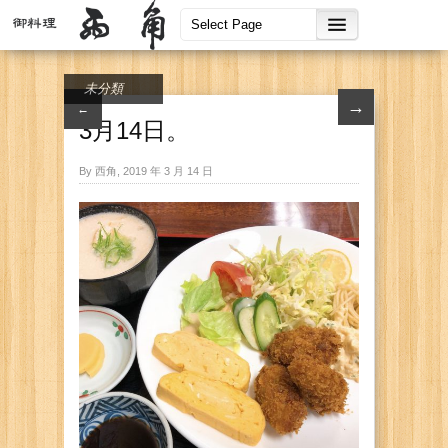
未分類
→
←
3月14日。
By 西角, 2019 年 3 月 14 日