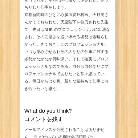
ちりした仕事をしよう。
京都新聞時のひとに心臓血管外科医、天野篤さ
んがでておられた。天皇陛下を執刀された先生
で、先日はNHK のプロフェッショナルに出演な
され、その完璧さを追い求める姿勢は素晴らし
かった。さておき、このプロフェッショナル、
いつも感心させられその人なりの仕事に対する
姿勢がなかなか興味深い。そして確実にプロフ
ェッショナルなのである。自分も自分なりにプ
ロフェッショナルでありたいと常々思ってい
る。明日からは６月、新たな気持ちで仕事に向
き合いたいと思う。
What do you think?
コメントを残す
メールアドレスが公開されることはありませ
ん。
※
が付いている欄は必須項目です