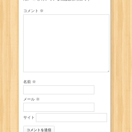
コメント
※
名前
※
メール
※
サイト