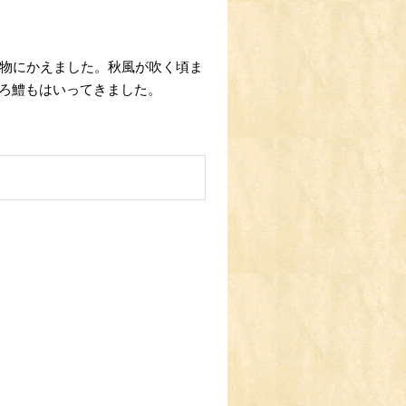
夏物にかえました。秋風が吹く頃ま
ろ鱧もはいってきました。