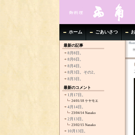
ホーム
ごあいさつ
Hom
最新の記事
8月8日。
8月6日。
8月4日。
8月3日。その2。
8月3日。
最新のコメント
1月17日。
24/01/18
ケヤモエ
4月14日。
23/04/14
Nanako
2月13日。
23/02/15
Nanako
10月13日。