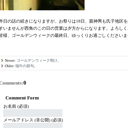
昨日の話の続きになりますが、お祭りは18日、親神輿も氏子地区
すいませんが西角のこの日の営業は夕方からになります。よろしく
皆様、ゴールデンウィークの最終日、ゆっくりお過ごしくださいま
Newer:
ゴールデンウィーク明け。
Older:
端午の節句。
0
Comments:
Comment Form
お名前 (必須)
メールアドレス (非公開) (必須)