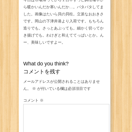
ら暖かいんだか寒いんだか…。バタバタしてま
した。画像はたいら貝の貝柱。立派なおおきさ
です。岡山の下津井港より入荷です。もちろん
造りでも。さっとあぶっても。細かく切ってか
き揚げでも。わけぎと和えててっぱいとか。ん
ー、美味しいですよー。
What do you think?
コメントを残す
メールアドレスが公開されることはありませ
ん。
※
が付いている欄は必須項目です
コメント
※