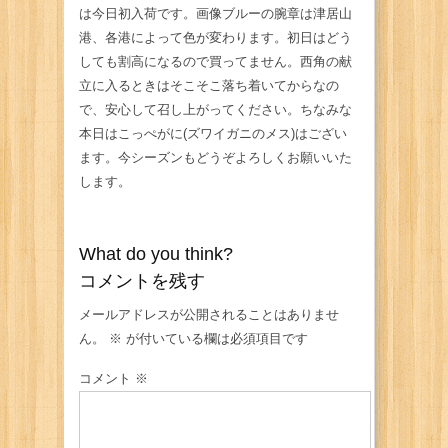
は今日初入荷です。画像ブルーの腕章は津居山
港、各港によって色が変わります。初日はどう
しても割高になるので買ってません。西角の献
立に入るときはそこそこ落ち着いてからなの
で、安心して召し上がってください。ちなみな
本日はこっぺがに(ズワイガニのメス)はござい
ます。今シーズンもどうぞよろしくお願いいた
します。
What do you think?
コメントを残す
メールアドレスが公開されることはありませ
ん。
※
が付いている欄は必須項目です
コメント
※