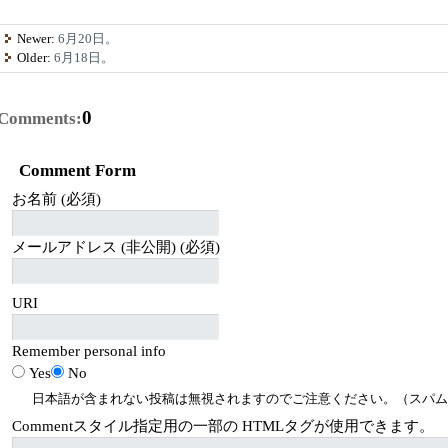
Newer:
6月20日。
Older:
6月18日。
0
Comments:
Comment Form
お名前 (必須)
メールアドレス (非公開) (必須)
URI
Remember personal info
Yes
No
日本語が含まれない投稿は無視されますのでご注意ください。（スパム
Comment
スタイル指定用の一部の
HTML
タグが使用できます。