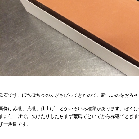
砥石です。ぼちぼち今のんがちびってきたので、新しいのをおろそ
画像は赤砥、荒砥、仕上げ、とかいろいろ種類があります。ぼくは
まに仕上げで。欠けたりしたらまず荒砥でといでから赤砥でとぎま
ず一歩目です。