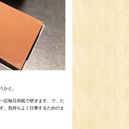
うかと。
一応毎日赤砥で研ぎます。で、た
す。気持ちよく仕事するためのま