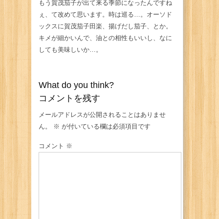
もう賀茂茄子が出て来る季節になったんですね
ぇ、て改めて思います。時は巡る…。オーソド
ックスに賀茂茄子田楽、揚げだし茄子、とか。
キメが細かいんで、油との相性もいいし、なに
しても美味しいか…。
What do you think?
コメントを残す
メールアドレスが公開されることはありませ
ん。
※
が付いている欄は必須項目です
コメント
※