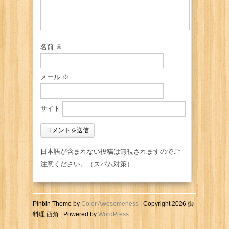
名前
※
メール
※
サイト
日本語が含まれない投稿は無視されますのでご
注意ください。（スパム対策）
Pinbin Theme by
Color Awesomeness
| Copyright 2026 御
料理 西角 | Powered by
WordPress