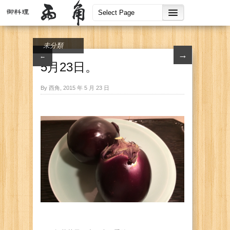
未分類
→
←
5月23日。
By 西角, 2015 年 5 月 23 日