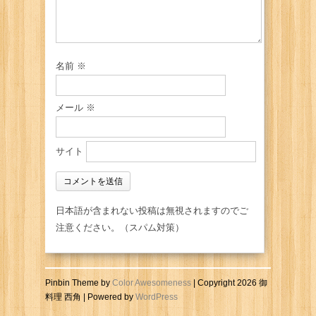
名前
※
メール
※
サイト
日本語が含まれない投稿は無視されますのでご
注意ください。（スパム対策）
Pinbin Theme by
Color Awesomeness
| Copyright 2026 御
料理 西角 | Powered by
WordPress