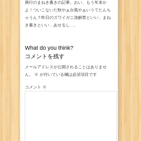
興行のまねき書きの記事。おい、もう年末か
よ！ついこないだ秋やぁ台風やぁいうてたんち
ゃうん？昨日のズワイガニ漁解禁といい、まね
き書きといい…あせるし…,
What do you think?
コメントを残す
メールアドレスが公開されることはありませ
ん。
※
が付いている欄は必須項目です
コメント
※