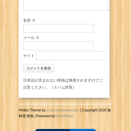
名前
※
メール
※
サイト
日本語が含まれない投稿は無視されますのでご
注意ください。（スパム対策）
Pinbin Theme by
Color Awesomeness
| Copyright 2026 御
料理 西角 | Powered by
WordPress