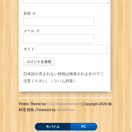
名前
※
メール
※
サイト
日本語が含まれない投稿は無視されますのでご
注意ください。（スパム対策）
Pinbin Theme by
Color Awesomeness
| Copyright 2026 御
料理 西角 | Powered by
WordPress
モバイル
PC