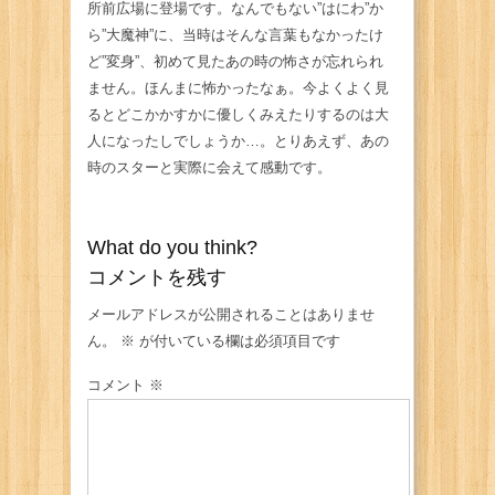
所前広場に登場です。なんでもない”はにわ”か
ら”大魔神”に、当時はそんな言葉もなかったけ
ど”変身”、初めて見たあの時の怖さが忘れられ
ません。ほんまに怖かったなぁ。今よくよく見
るとどこかかすかに優しくみえたりするのは大
人になったしでしょうか…。とりあえず、あの
時のスターと実際に会えて感動です。
What do you think?
コメントを残す
メールアドレスが公開されることはありませ
ん。
※
が付いている欄は必須項目です
コメント
※