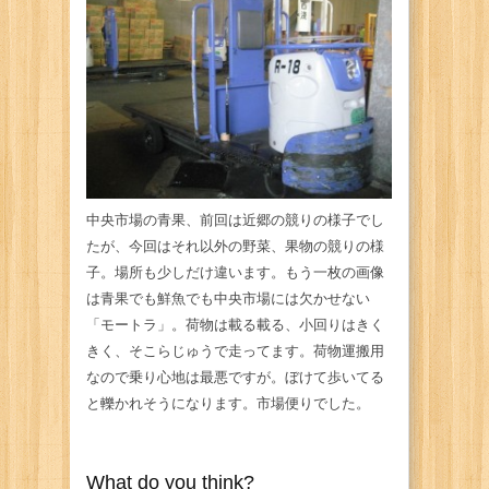
中央市場の青果、前回は近郷の競りの様子でし
たが、今回はそれ以外の野菜、果物の競りの様
子。場所も少しだけ違います。もう一枚の画像
は青果でも鮮魚でも中央市場には欠かせない
「モートラ」。荷物は載る載る、小回りはきく
きく、そこらじゅうで走ってます。荷物運搬用
なので乗り心地は最悪ですが。ぼけて歩いてる
と轢かれそうになります。市場便りでした。
What do you think?