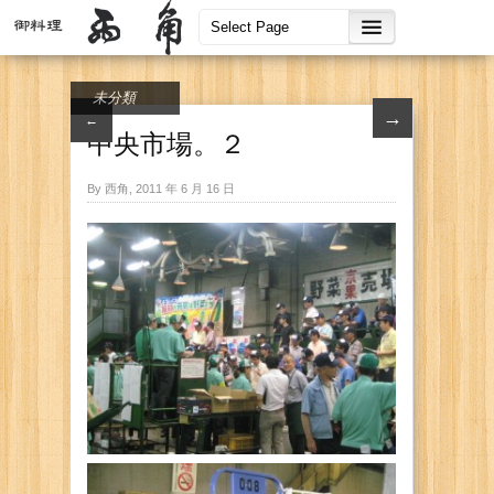
未分類
→
←
中央市場。２
By 西角, 2011 年 6 月 16 日