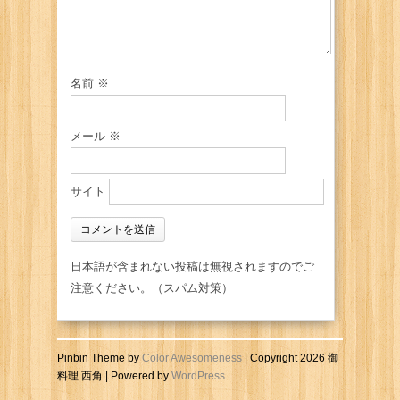
名前
※
メール
※
サイト
日本語が含まれない投稿は無視されますのでご
注意ください。（スパム対策）
Pinbin Theme by
Color Awesomeness
| Copyright 2026 御
料理 西角 | Powered by
WordPress