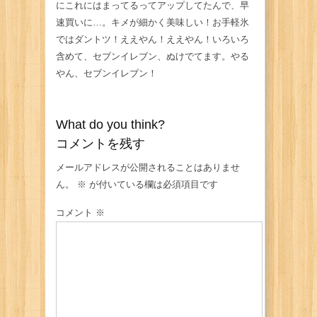
にこれにはまってるってアップしてたんで、早
速買いに…。キメが細かく美味しい！お手軽氷
ではダントツ！ええやん！ええやん！いろいろ
含めて、セブンイレブン、ぬけでてます。やる
やん、セブンイレブン！
What do you think?
コメントを残す
メールアドレスが公開されることはありませ
ん。
※
が付いている欄は必須項目です
コメント
※