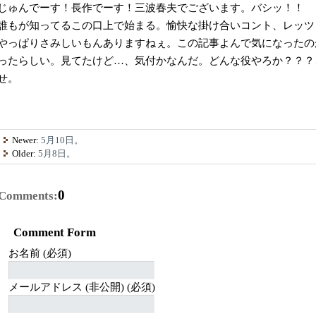
じゅんでーす！長作でーす！三波春夫でございます。バシッ！！
誰もが知ってるこの口上で始まる。愉快な掛け合いコント、レッツ
やっぱりさみしいもんありますねぇ。この記事よんで気になったの
ったらしい。見てたけど…、気付かなんだ。どんな役やろか？？？
せ。
Newer:
5月10日。
Older:
5月8日。
0
Comments:
Comment Form
お名前 (必須)
メールアドレス (非公開) (必須)