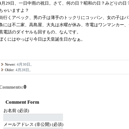
4月29日、一日中雨の祝日。さて、何の日？昭和の日？みどりの日
ちゃいますよ？
街行くアベック、男の子は薄手のトックリにコッパン、女の子はパ
条には不二家、高島屋、大丸は水曜が休み、市電はワンマンカー、
黒電話のダイヤルも回すもの、なんです。
ぼくにはやっぱり今日は天皇誕生日かなぁ。
Newer:
4月30日。
Older:
4月28日。
0
Comments:
Comment Form
お名前 (必須)
メールアドレス (非公開) (必須)