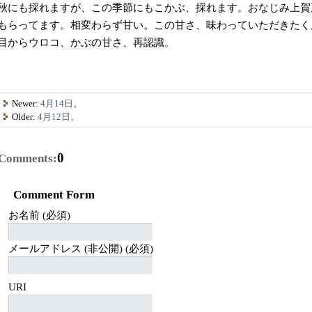
秋にも採れますが、この季節にもこかぶ、採れます。おなじみ上賀
もらってます。相変わらず甘い。この甘さ、味わっていただきたく
目からウロコ、かぶの甘さ、再認識。
Newer:
4月14日。
Older:
4月12日。
0
Comments:
Comment Form
お名前 (必須)
メールアドレス (非公開) (必須)
URI