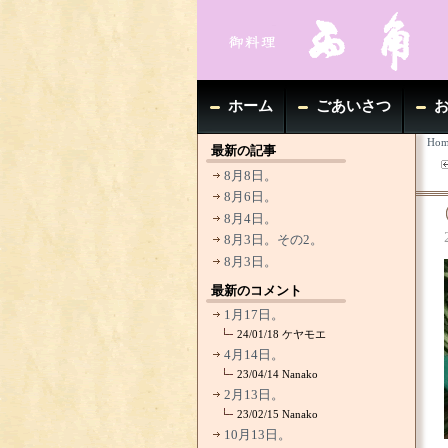
ホーム
ごあいさつ
Hom
最新の記事
8月8日。
8月6日。
8月4日。
8月3日。その2。
8月3日。
最新のコメント
1月17日。
24/01/18
ケヤモエ
4月14日。
23/04/14
Nanako
2月13日。
23/02/15
Nanako
10月13日。