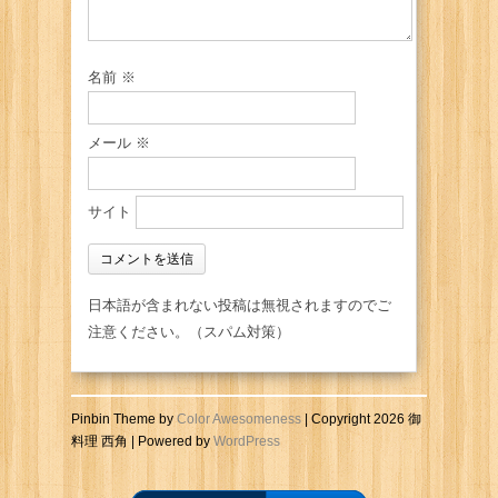
名前
※
メール
※
サイト
日本語が含まれない投稿は無視されますのでご
注意ください。（スパム対策）
Pinbin Theme by
Color Awesomeness
| Copyright 2026 御
料理 西角 | Powered by
WordPress