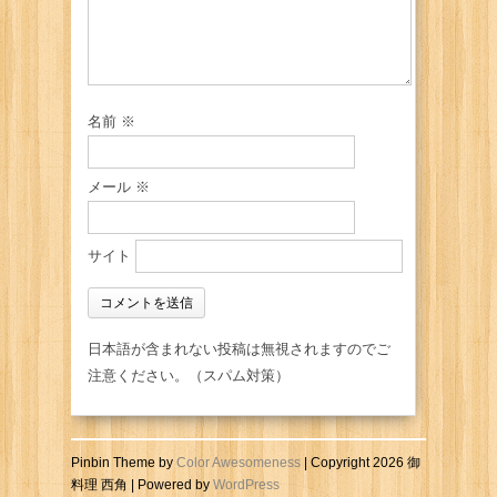
名前
※
メール
※
サイト
日本語が含まれない投稿は無視されますのでご
注意ください。（スパム対策）
Pinbin Theme by
Color Awesomeness
| Copyright 2026 御
料理 西角 | Powered by
WordPress