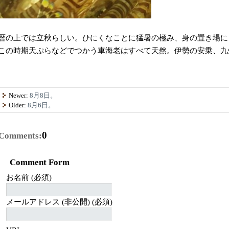
暦の上では立秋らしい。ひにくなことに猛暑の極み、身の置き場に
この時期天ぷらなどでつかう車海老はすべて天然。伊勢の安乗、九
Newer:
8月8日。
Older:
8月6日。
0
Comments:
Comment Form
お名前 (必須)
メールアドレス (非公開) (必須)