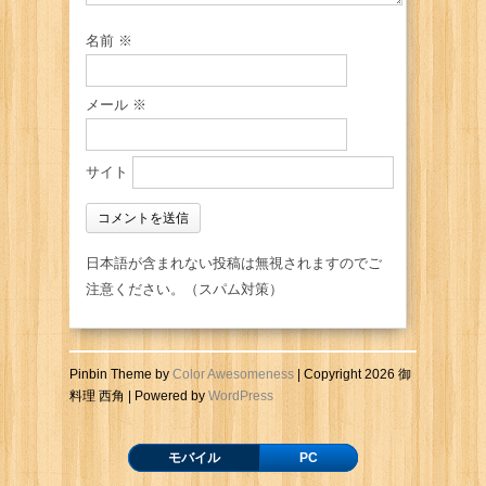
名前
※
メール
※
サイト
日本語が含まれない投稿は無視されますのでご
注意ください。（スパム対策）
Pinbin Theme by
Color Awesomeness
| Copyright 2026 御
料理 西角 | Powered by
WordPress
モバイル
PC