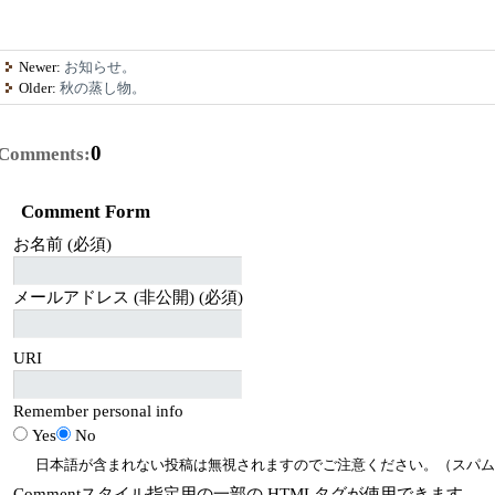
Newer:
お知らせ。
Older:
秋の蒸し物。
0
Comments:
Comment Form
お名前 (必須)
メールアドレス (非公開) (必須)
URI
Remember personal info
Yes
No
日本語が含まれない投稿は無視されますのでご注意ください。（スパム
Comment
スタイル指定用の一部の
HTML
タグが使用できます。