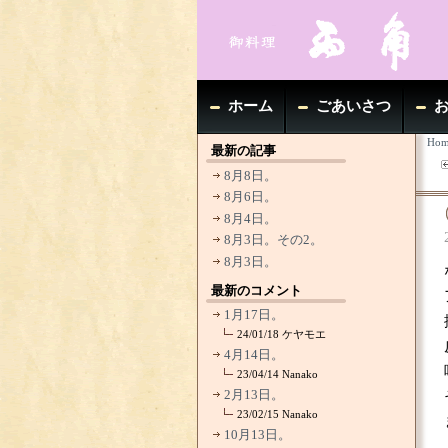
ホーム
ごあいさつ
Hom
最新の記事
8月8日。
8月6日。
8月4日。
8月3日。その2。
8月3日。
最新のコメント
1月17日。
24/01/18
ケヤモエ
4月14日。
23/04/14
Nanako
2月13日。
23/02/15
Nanako
10月13日。