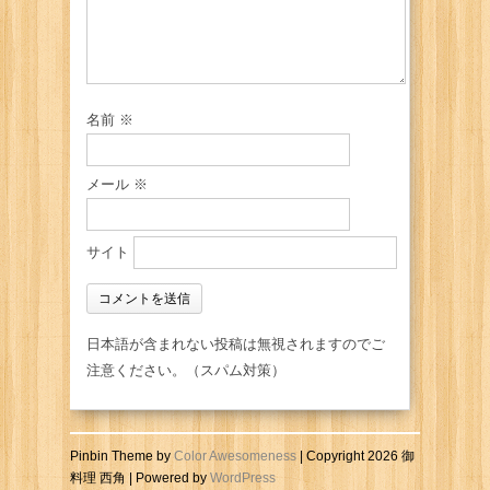
名前
※
メール
※
サイト
日本語が含まれない投稿は無視されますのでご
注意ください。（スパム対策）
Pinbin Theme by
Color Awesomeness
| Copyright 2026 御
料理 西角 | Powered by
WordPress