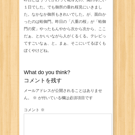
１日でした。でも御所の垂れ桜見にいきまし
た。なかなか御所もきれいでした。が、面白か
ったのは蛤御門。昨日の「八重の桜」が「蛤御
門の変」やったもんやから次から次から、ここ
だぁ、とかいいながら人がくるくる。テレビっ
てすごいなぁ、と。まぁ、そこにいてるぼくも
ぼくやけどね。
What do you think?
コメントを残す
メールアドレスが公開されることはありませ
ん。
※
が付いている欄は必須項目です
コメント
※