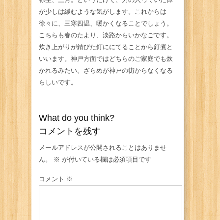
が少しは緩むような気がします。これからは
徐々に、三寒四温、暖かくなることでしょう。
こちらも春のたより、淡路からいかなごです。
炊き上がりが錆びた釘ににてることから釘煮と
いいます。神戸方面ではどちらのご家庭でも炊
かれるみたい。ざらめが神戸の街からなくなる
らしいです。
What do you think?
コメントを残す
メールアドレスが公開されることはありませ
ん。
※
が付いている欄は必須項目です
コメント
※