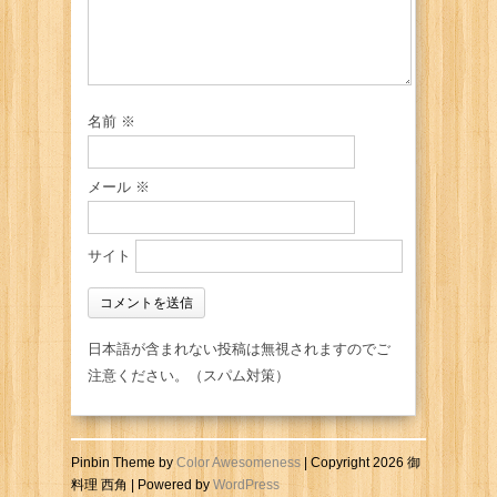
名前
※
メール
※
サイト
日本語が含まれない投稿は無視されますのでご
注意ください。（スパム対策）
Pinbin Theme by
Color Awesomeness
| Copyright 2026 御
料理 西角 | Powered by
WordPress