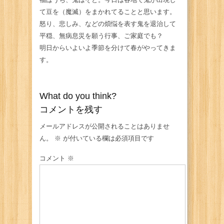
て豆を（魔滅）をまかれてることと思います。
怒り、悲しみ、などの煩悩を表す鬼を退治して
平穏、無病息災を願う行事、ご家庭でも？
明日からいよいよ季節を分けて春がやってきま
す。
What do you think?
コメントを残す
メールアドレスが公開されることはありませ
ん。
※
が付いている欄は必須項目です
コメント
※