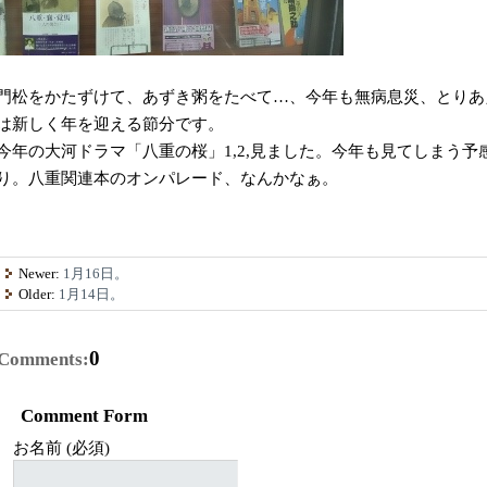
門松をかたずけて、あずき粥をたべて…、今年も無病息災、とりあ
は新しく年を迎える節分です。
今年の大河ドラマ「八重の桜」1,2,見ました。今年も見てしまう
り。八重関連本のオンパレード、なんかなぁ。
Newer:
1月16日。
Older:
1月14日。
0
Comments:
Comment Form
お名前 (必須)