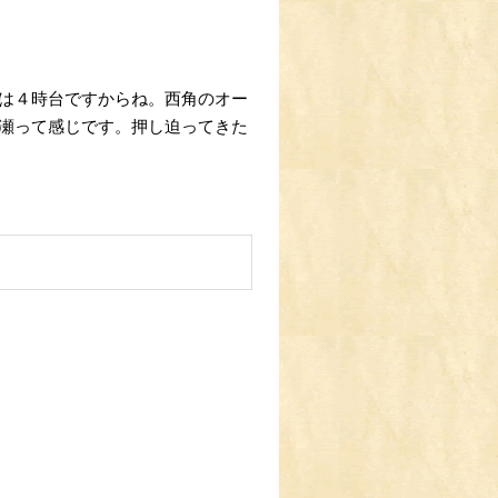
は４時台ですからね。西角のオー
瀬って感じです。押し迫ってきた