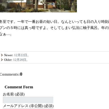
冬至です。一年で一番お昼の短い日。なんといっても日の入り時刻
プンの５時には真っ暗ですよ。そしてしまい弘法に柚子風呂。年の
なぁ…。
Newer:
12月22日。
Older:
12月20日。
0
Comments:
Comment Form
お名前 (必須)
メールアドレス (非公開) (必須)