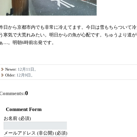
昨日から京都市内でも非常に冷えてます。今日は雪もちらついて冷
う寒気で大荒れみたい。明日からの魚が心配です。ちゅうより道が
ぁ…。明朝6時前出発です。
Newer:
12月11日。
Older:
12月9日。
0
Comments:
Comment Form
お名前 (必須)
メールアドレス (非公開) (必須)