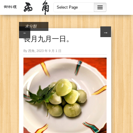
未分類
→
←
長月九月一日。
By 西角, 2023 年 9 月 1 日