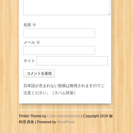
名前
※
メール
※
サイト
日本語が含まれない投稿は無視されますのでご
注意ください。（スパム対策）
Pinbin Theme by
Color Awesomeness
| Copyright 2026 御
料理 西角 | Powered by
WordPress