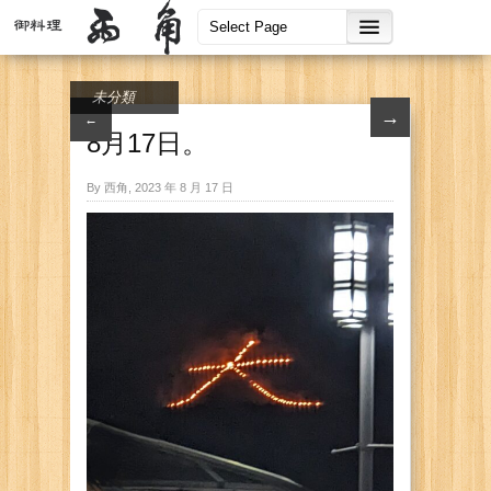
未分類
→
←
8月17日。
By 西角, 2023 年 8 月 17 日