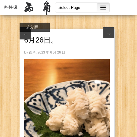
未分類
→
←
6月26日。
By 西角, 2023 年 6 月 26 日